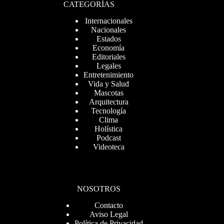
CATEGORÍAS
Internacionales
Nacionales
Estados
Economía
Editoriales
Legales
Entretenimiento
Vida y Salud
Mascotas
Arquitectura
Tecnología
Clima
Holística
Podcast
Videoteca
NOSOTROS
Contacto
Aviso Legal
Política de Privacidad