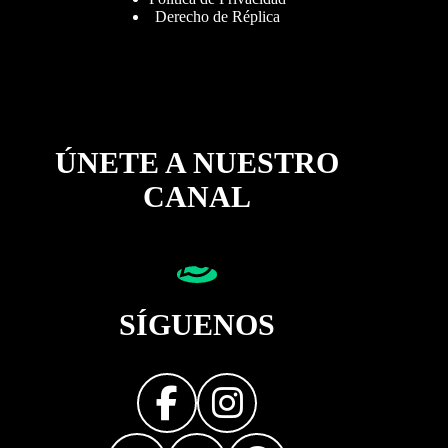
Derecho de Réplica
ÚNETE A NUESTRO
CANAL
SÍGUENOS