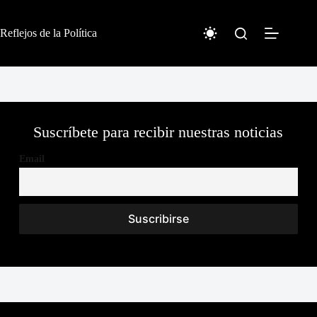
Skip
to
content
Reflejos de la Política
Suscríbete para recibir nuestras noticias
Email