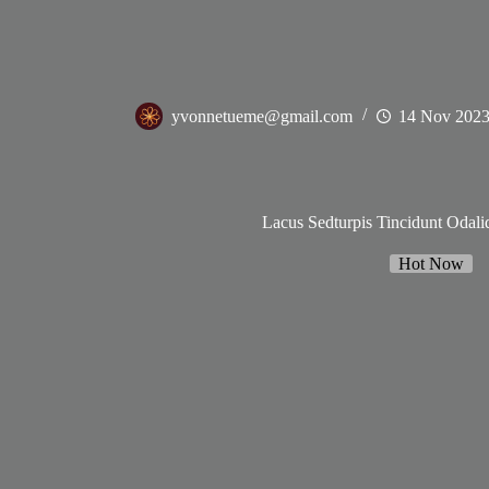
yvonnetueme@gmail.com
14 Nov 202
Lacus Sedturpis Tincidunt Odali
Hot Now