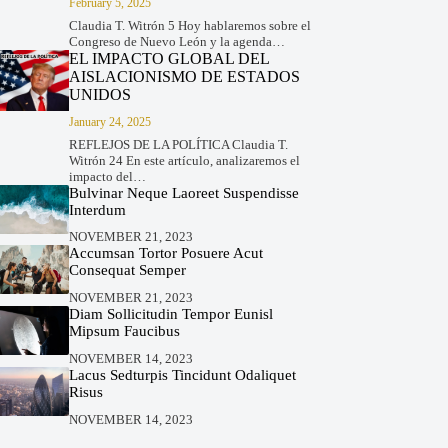
February 5, 2025
Claudia T. Witrón 5 Hoy hablaremos sobre el
Congreso de Nuevo León y la agenda…
EL IMPACTO GLOBAL DEL
AISLACIONISMO DE ESTADOS
UNIDOS
January 24, 2025
REFLEJOS DE LA POLÍTICA Claudia T.
Witrón 24 En este artículo, analizaremos el
impacto del…
Bulvinar Neque Laoreet Suspendisse
Interdum
NOVEMBER 21, 2023
Accumsan Tortor Posuere Acut
Consequat Semper
NOVEMBER 21, 2023
Diam Sollicitudin Tempor Eunisl
Mipsum Faucibus
NOVEMBER 14, 2023
Lacus Sedturpis Tincidunt Odaliquet
Risus
NOVEMBER 14, 2023