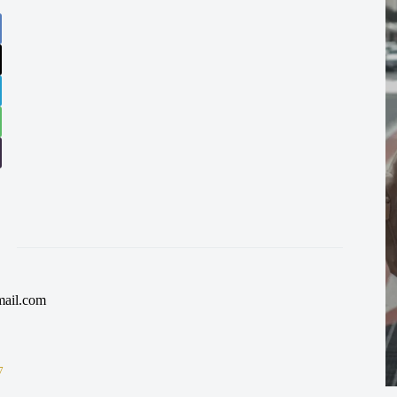
ail.com
7