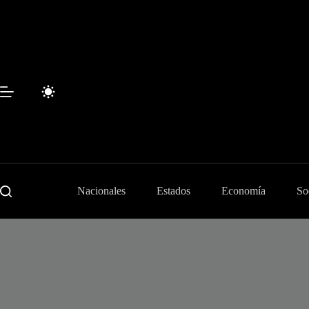
Skip
to
content
Nacionales
Estados
Economía
So