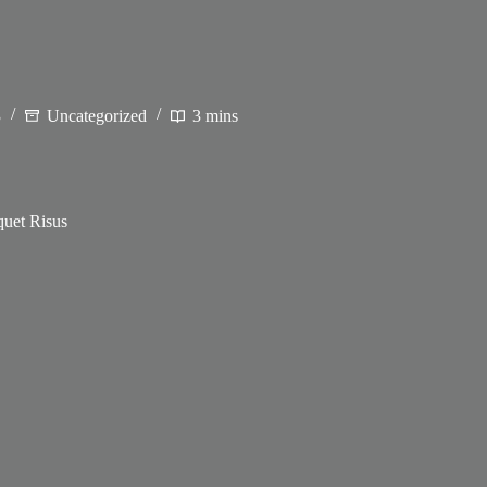
3
Uncategorized
3 mins
quet Risus