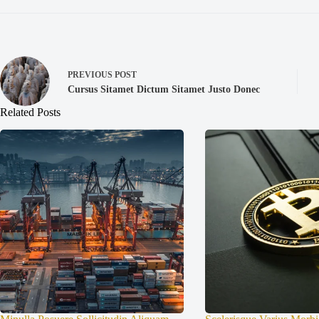
PREVIOUS
POST
Cursus Sitamet Dictum Sitamet Justo Donec
Related Posts