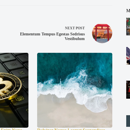
M
NEXT
POST
Elementum Tempus Egestas Sedrisus
Vestibulum