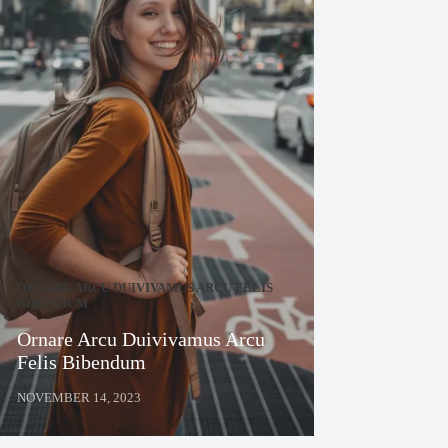
ORNARE ARCU DUIVIVAMUS ARCU FELIS
BIBENDUM
Ornare Arcu Duivivamus Arcu
Felis Bibendum
NOVEMBER 14, 2023