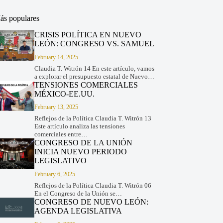
ás populares
CRISIS POLÍTICA EN NUEVO
LEÓN: CONGRESO VS. SAMUEL
February 14, 2025
Claudia T. Witrón 14 En este artículo, vamos
a explorar el presupuesto estatal de Nuevo…
TENSIONES COMERCIALES
MÉXICO-EE.UU.
February 13, 2025
Reflejos de la Política Claudia T. Witrón 13
Este artículo analiza las tensiones
comerciales entre…
CONGRESO DE LA UNIÓN
INICIA NUEVO PERIODO
LEGISLATIVO
February 6, 2025
Reflejos de la Política Claudia T. Witrón 06
En el Congreso de la Unión se…
CONGRESO DE NUEVO LEÓN:
AGENDA LEGISLATIVA