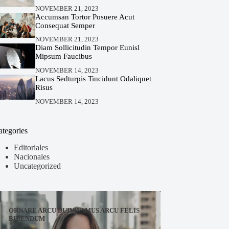
NOVEMBER 21, 2023
Accumsan Tortor Posuere Acut
Consequat Semper
NOVEMBER 21, 2023
Diam Sollicitudin Tempor Eunisl
Mipsum Faucibus
NOVEMBER 14, 2023
Lacus Sedturpis Tincidunt Odaliquet
Risus
NOVEMBER 14, 2023
ategories
Editoriales
Nacionales
Uncategorized
ORNARE ARCU DUIVIVAMUS ARCU FELIS
BIBENDUM