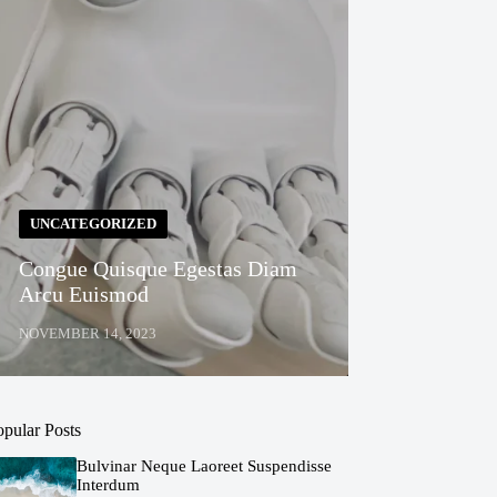
UNCATEGORIZED
Congue Quisque Egestas Diam
Arcu Euismod
NOVEMBER 14, 2023
opular Posts
Bulvinar Neque Laoreet Suspendisse
Interdum