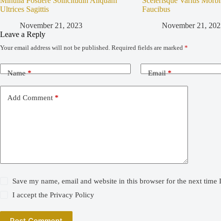
Minulla Posuere Sollicitudin Aliquam
Scelerisque Varius Morb
Ultrices Sagittis
Faucibus
November 21, 2023
November 21, 202
Leave a Reply
Your email address will not be published.
Required fields are marked
*
Name
*
Email
*
Add Comment
*
Save my name, email and website in this browser for the next time
I accept the
Privacy Policy
Post Comment