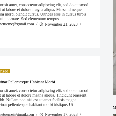
 sit amet, consectetur adipiscing elit, sed do eiusmod
t ut labore et dolore magna aliqua. Massa id neque
m morbi blandit cursus. Ultrices eros in cursus turpis
dui ut ornare. Sed elementum tempus…
netueme@gmail.com
November 21, 2023
rized
vinar Pellentesque Habitant Morbi
 sit amet, consectetur adipiscing elit, sed do eiusmod
 ut labore et dolore magna aliqua. Tincidunt praesent
bh. Nullam non nisi est sit amet facilisis magna.
inar pellentesque habitant morbi tristique. Ut
M
netueme@gmail.com
November 17, 2023