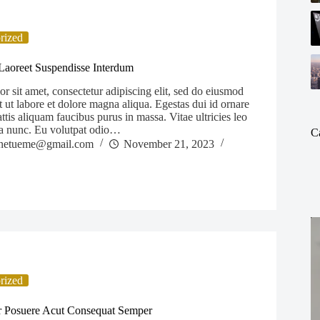
rized
Laoreet Suspendisse Interdum
 sit amet, consectetur adipiscing elit, sed do eiusmod
 ut labore et dolore magna aliqua. Egestas dui id ornare
ttis aliquam faucibus purus in massa. Vitae ultricies leo
a nunc. Eu volutpat odio…
C
netueme@gmail.com
November 21, 2023
rized
 Posuere Acut Consequat Semper