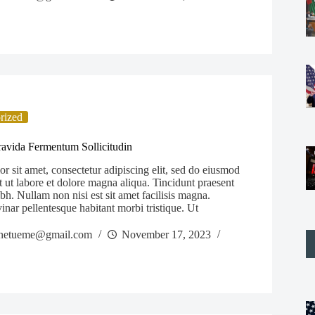
rized
vida Fermentum Sollicitudin
 sit amet, consectetur adipiscing elit, sed do eiusmod
 ut labore et dolore magna aliqua. Tincidunt praesent
bh. Nullam non nisi est sit amet facilisis magna.
inar pellentesque habitant morbi tristique. Ut
netueme@gmail.com
November 17, 2023