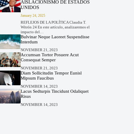
AISLACIONISMO DE ESTADOS
UNIDOS
January 24, 2025
REFLEJOS DE LA POLÍTICA Claudia T.
Witrón 24 En este artículo, analizaremos el
impacto del…
Bulvinar Neque Laoreet Suspendisse
Interdum
NOVEMBER 21, 2023
Accumsan Tortor Posuere Acut
Consequat Semper
NOVEMBER 21, 2023
Diam Sollicitudin Tempor Eunisl
Mipsum Faucibus
NOVEMBER 14, 2023
Lacus Sedturpis Tincidunt Odaliquet
Risus
NOVEMBER 14, 2023