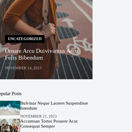
UNCATEGORIZED
Ornare Arcu Duivivamus Arcu
Felis Bibendum
NOVEMBER 14, 2023
opular Posts
Bulvinar Neque Laoreet Suspendisse
Interdum
NOVEMBER 21, 2023
Accumsan Tortor Posuere Acut
Consequat Semper