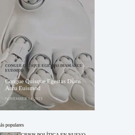
CONGUE QUISQUE EGESTAS DIAM ARCU
EUISMOD
Congue Quisque Egestas Diam
Arcu Euismod
NOVEMBER 14, 2023
ás populares
CRISIS POLÍTICA EN NUEVO