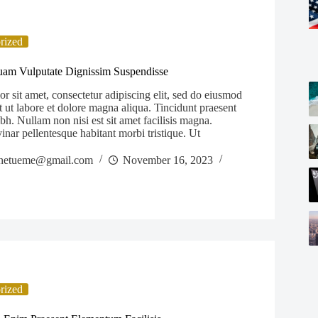
rized
uam Vulputate Dignissim Suspendisse
 sit amet, consectetur adipiscing elit, sed do eiusmod
 ut labore et dolore magna aliqua. Tincidunt praesent
bh. Nullam non nisi est sit amet facilisis magna.
inar pellentesque habitant morbi tristique. Ut
netueme@gmail.com
November 16, 2023
rized