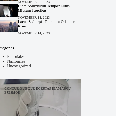
NOVEMBER 21, 2023
Diam Sollicitudin Tempor Eunisl
Mipsum Faucibus
NOVEMBER 14, 2023
Lacus Sedturpis Tincidunt Odaliquet
Risus
NOVEMBER 14, 2023
ategories
Editoriales
Nacionales
Uncategorized
CONGUE QUISQUE EGESTAS DIAM ARCU
EUISMOD