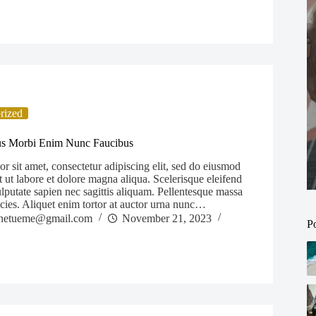
rized
ius Morbi Enim Nunc Faucibus
 sit amet, consectetur adipiscing elit, sed do eiusmod
 ut labore et dolore magna aliqua. Scelerisque eleifend
lputate sapien nec sagittis aliquam. Pellentesque massa
ricies. Aliquet enim tortor at auctor urna nunc…
netueme@gmail.com
November 21, 2023
P