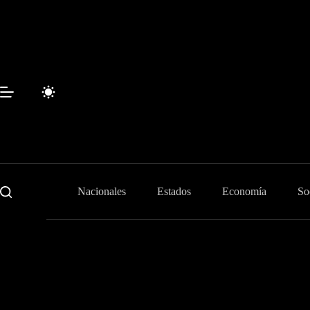
Skip
to
content
Nacionales
Estados
Economía
So