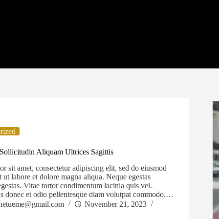
rized
ollicitudin Aliquam Ultrices Sagittis
 sit amet, consectetur adipiscing elit, sed do eiusmod
t ut labore et dolore magna aliqua. Neque egestas
estas. Vitae tortor condimentum lacinia quis vel.
is donec et odio pellentesque diam volutpat commodo.…
netueme@gmail.com
November 21, 2023