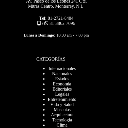
Av. Paseo de los Leones 241 Ote.
Mitras Centro, Monterrey, N.L.
Tel:
81-2721-8484
/
81-3862-7096
Lunes a Domingo:
10:00 am - 7:00 pm
CATEGORÍAS
Internacionales
Nacionales
Estados
Economía
Editoriales
Legales
Entretenimiento
Vida y Salud
Mascotas
Arquitectura
Tecnología
Clima