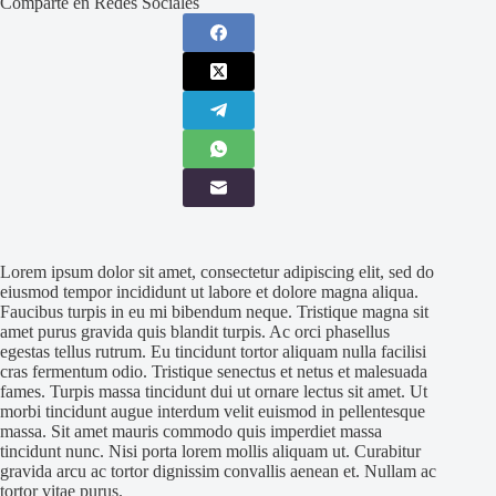
Comparte en Redes Sociales
Lorem ipsum dolor sit amet, consectetur adipiscing elit, sed do
eiusmod tempor incididunt ut labore et dolore magna aliqua.
Faucibus turpis in eu mi bibendum neque. Tristique magna sit
amet purus gravida quis blandit turpis. Ac orci phasellus
egestas tellus rutrum. Eu tincidunt tortor aliquam nulla facilisi
cras fermentum odio. Tristique senectus et netus et malesuada
fames. Turpis massa tincidunt dui ut ornare lectus sit amet. Ut
morbi tincidunt augue interdum velit euismod in pellentesque
massa. Sit amet mauris commodo quis imperdiet massa
tincidunt nunc. Nisi porta lorem mollis aliquam ut. Curabitur
gravida arcu ac tortor dignissim convallis aenean et. Nullam ac
tortor vitae purus.