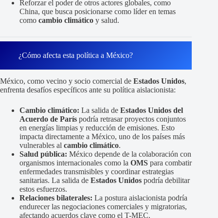
Reforzar el poder de otros actores globales, como
China, que busca posicionarse como líder en temas
como
cambio climático
y salud.
¿Cómo afecta esta política a México?
México, como vecino y socio comercial de
Estados Unidos
,
enfrenta desafíos específicos ante su política aislacionista:
Cambio climático:
La salida de
Estados Unidos del
Acuerdo de París
podría retrasar proyectos conjuntos
en energías limpias y reducción de emisiones. Esto
impacta directamente a México, uno de los países más
vulnerables al
cambio climático
.
Salud pública:
México depende de la colaboración con
organismos internacionales como la
OMS
para combatir
enfermedades transmisibles y coordinar estrategias
sanitarias. La salida de
Estados Unidos
podría debilitar
estos esfuerzos.
Relaciones bilaterales:
La postura aislacionista podría
endurecer las negociaciones comerciales y migratorias,
afectando acuerdos clave como el T-MEC.