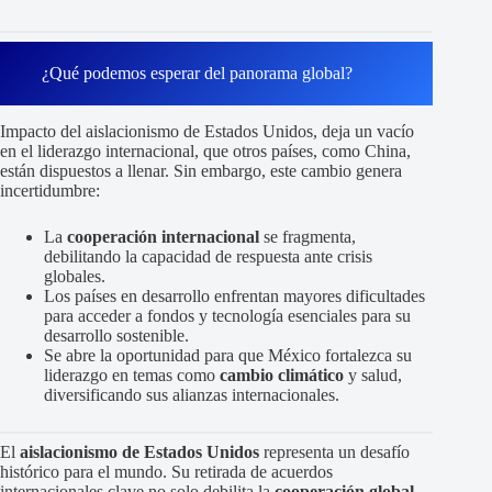
¿Qué podemos esperar del panorama global?
Impacto del aislacionismo de Estados Unidos, deja un vacío
en el liderazgo internacional, que otros países, como China,
están dispuestos a llenar. Sin embargo, este cambio genera
incertidumbre:
La
cooperación internacional
se fragmenta,
debilitando la capacidad de respuesta ante crisis
globales.
Los países en desarrollo enfrentan mayores dificultades
para acceder a fondos y tecnología esenciales para su
desarrollo sostenible.
Se abre la oportunidad para que México fortalezca su
liderazgo en temas como
cambio climático
y salud,
diversificando sus alianzas internacionales.
El
aislacionismo de Estados Unidos
representa un desafío
histórico para el mundo. Su retirada de acuerdos
internacionales clave no solo debilita la
cooperación global
,