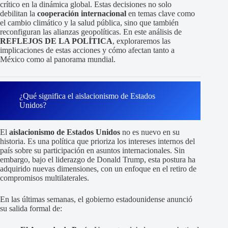
crítico en la dinámica global. Estas decisiones no solo
debilitan la
cooperación internacional
en temas clave como
el cambio climático y la salud pública, sino que también
reconfiguran las alianzas geopolíticas. En este análisis de
REFLEJOS DE LA POLÍTICA
, exploraremos las
implicaciones de estas acciones y cómo afectan tanto a
México como al panorama mundial.
¿Qué significa el aislacionismo de Estados
Unidos?
El
aislacionismo de Estados Unidos
no es nuevo en su
historia. Es una política que prioriza los intereses internos del
país sobre su participación en asuntos internacionales. Sin
embargo, bajo el liderazgo de Donald Trump, esta postura ha
adquirido nuevas dimensiones, con un enfoque en el retiro de
compromisos multilaterales.
En las últimas semanas, el gobierno estadounidense anunció
su salida formal de: