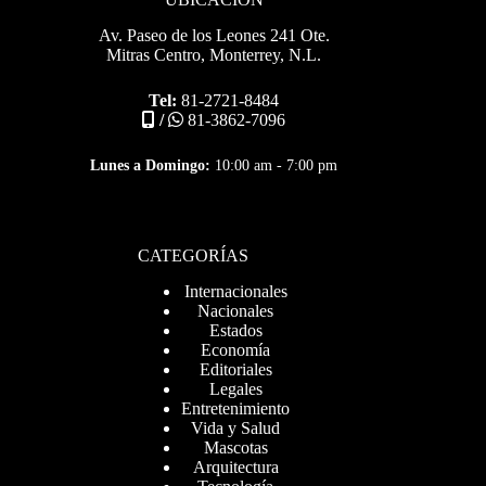
Av. Paseo de los Leones 241 Ote.
Mitras Centro, Monterrey, N.L.
Tel:
81-2721-8484
/
81-3862-7096
Lunes a Domingo:
10:00 am - 7:00 pm
CATEGORÍAS
Internacionales
Nacionales
Estados
Economía
Editoriales
Legales
Entretenimiento
Vida y Salud
Mascotas
Arquitectura