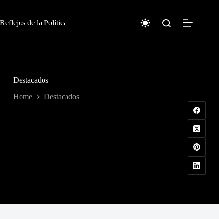
Skip
to
content
Reflejos de la Política
Destacados
Home
Destacados