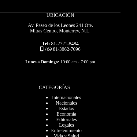
UBICACIÓN
Av. Paseo de los Leones 241 Ote.
Mitras Centro, Monterrey, N.L.
Tel:
81-2721-8484
/
81-3862-7096
Lunes a Domingo:
10:00 am - 7:00 pm
CATEGORÍAS
Internacionales
Nacionales
Estados
Economía
Editoriales
Legales
Entretenimiento
Vida y Salud