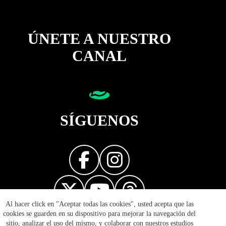
ÚNETE A NUESTRO
CANAL
SÍGUENOS
Al hacer click en "Aceptar todas las cookies", usted acepta que las
Diseñador web
cookies se guarden en su dispositivo para mejorar la navegación del
sitio, analizar el uso del mismo, y colaborar con nuestros estudios