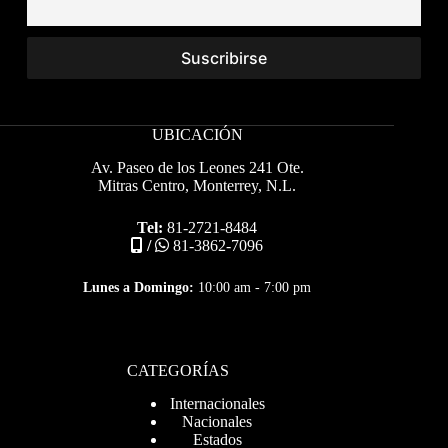
UBICACIÓN
Av. Paseo de los Leones 241 Ote.
Mitras Centro, Monterrey, N.L.
Tel:
81-2721-8484
/
81-3862-7096
Lunes a Domingo:
10:00 am - 7:00 pm
CATEGORÍAS
Internacionales
Nacionales
Estados