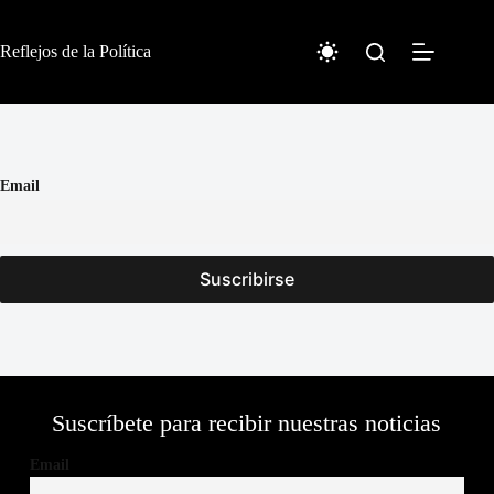
Skip
to
content
Reflejos de la Política
Email
Suscríbete para recibir nuestras noticias
Email