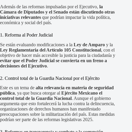
Además de las reformas impulsadas por el Ejecutivo,
la
Cámara de Diputados y el Senado están discutiendo otras
iniciativas relevantes
que podrían impactar la vida política,
económica y social del país.
1. Reforma al Poder Judicial
Se están evaluando modificaciones a la
Ley de Amparo
y la
Ley Reglamentaria del Artículo 105 Constitucional
, con el
objetivo de hacer más accesible la justicia para la ciudadanía y
evitar que el Poder Judicial se convierta en un freno a
decisiones del Ejecutivo
.
2. Control total de la Guardia Nacional por el Ejército
Este es un tema de
alta relevancia en materia de seguridad
pública
, ya que busca otorgar al
Ejército Mexicano el
control total de la Guardia Nacional
. Aunque el gobierno
argumenta que esto fortalecerá la lucha contra la delincuencia,
organizaciones de derechos humanos han manifestado
preocupaciones sobre la militarización del país. Estas medidas
podrían ser parte de las reformas legislativas 2025.
3. Reformas en transparencia y combate a la corrupción