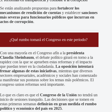
Se están analizando propuestas para
fortalecer los
mecanismos de rendición de cuentas
y establecer
sanciones
más severas para funcionarios públicos que incurran en
actos de corrupción
.
¿Qué rumbo tomará el Congreso en este periodo?
Con una mayoría en el Congreso afín a la
presidenta
Claudia Sheinbaum
, el debate político girará en torno a la
rapidez con la que se aprueben estas reformas y el impacto
que puedan tener en la ciudadanía.
La oposición intentará
frenar algunas de estas iniciativas
, mientras que diversos
sectores empresariales, académicos y sociales han comenzado
a manifestar sus posturas sobre los temas más polémicos. El
congreso union reformas será importante.
Lo que es claro es que el
Congreso de la Unión
no tendrá un
inicio de sesiones tranquilo. Las decisiones que se tomen en
estas primeras semanas
definirán en gran medida el rumbo
político y económico del país en 2025
.