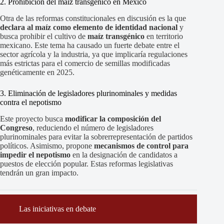
2. Prohibición del maíz transgénico en México
Otra de las reformas constitucionales en discusión es la que
declara al maíz como elemento de identidad nacional
y
busca prohibir el cultivo de
maíz transgénico
en territorio
mexicano. Este tema ha causado un fuerte debate entre el
sector agrícola y la industria, ya que implicaría regulaciones
más estrictas para el comercio de semillas modificadas
genéticamente en 2025.
3. Eliminación de legisladores plurinominales y medidas
contra el nepotismo
Este proyecto busca
modificar la composición del
Congreso
, reduciendo el número de legisladores
plurinominales para evitar la sobrerrepresentación de partidos
políticos. Asimismo, propone
mecanismos de control para
impedir el nepotismo
en la designación de candidatos a
puestos de elección popular. Estas reformas legislativas
tendrán un gran impacto.
Las iniciativas en debate