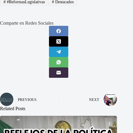
#
#ReformasLegislativas
#
Destacados
Comparte en Redes Sociales
PREVIOUS
NEXT
Related Posts