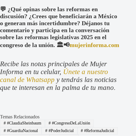
💬 ¿Qué opinas sobre las reformas en
discusión? ¿Crees que beneficiarán a México
o generan más incertidumbre? Déjanos tu
comentario y participa en la conversación
sobre las reformas legislativas 2025 en el
congreso de la unión. 🏛️📢
mujerinforma.com
Recibe las notas principales de Mujer
Informa en tu celular,
Únete a nuestro
canal de Whatsapp
y tendrás las noticias
que te interesan en la palma de tu mano.
Temas Relacionados
#
#ClaudiaSheinbaum
#
#CongresoDeLaUnión
#
#GuardiaNacional
#
#PoderJudicial
#
#ReformaJudicial