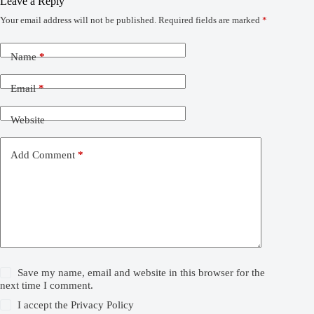
Leave a Reply
Your email address will not be published.
Required fields are marked
*
Name
*
Email
*
Website
Add Comment
*
Save my name, email and website in this browser for the
next time I comment.
I accept the
Privacy Policy