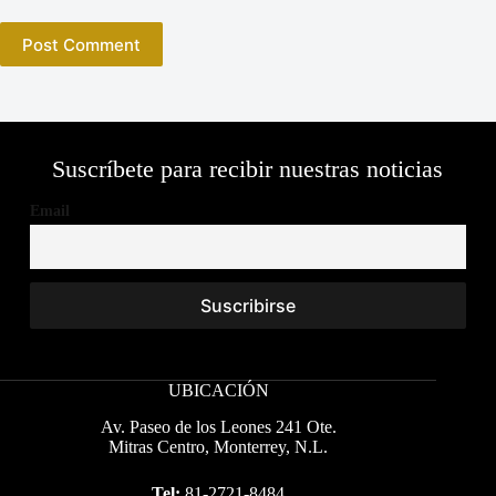
Post Comment
Suscríbete para recibir nuestras noticias
Email
UBICACIÓN
Av. Paseo de los Leones 241 Ote.
Mitras Centro, Monterrey, N.L.
Tel:
81-2721-8484