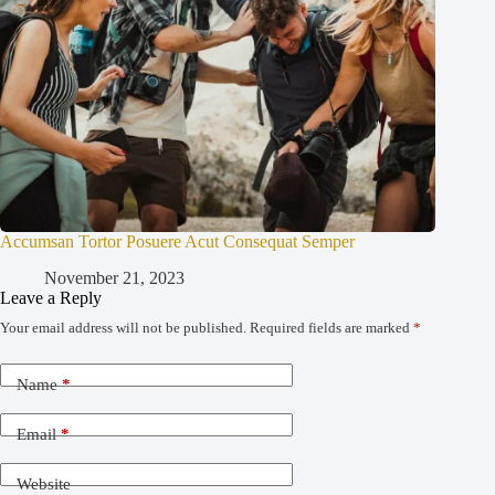
Accumsan Tortor Posuere Acut Consequat Semper
November 21, 2023
Leave a Reply
Your email address will not be published.
Required fields are marked
*
Name
*
Email
*
Website