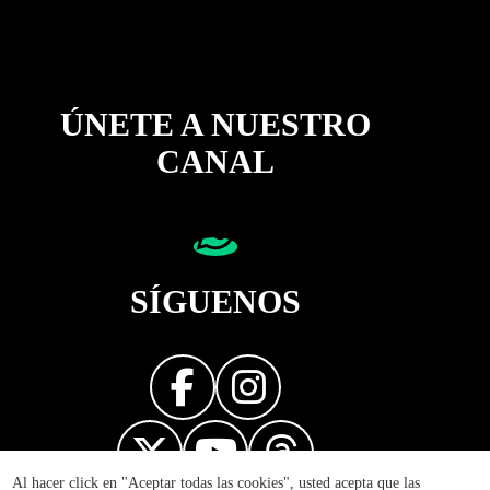
ÚNETE A NUESTRO
CANAL
SÍGUENOS
Al hacer click en "Aceptar todas las cookies", usted acepta que las