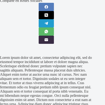
Comparte en Redes Sociales
Lorem ipsum dolor sit amet, consectetur adipiscing elit, sed do
eiusmod tempor incididunt ut labore et dolore magna aliqua.
Scelerisque eleifend donec pretium vulputate sapien nec
sagittis aliquam. Pellentesque massa placerat duis ultricies.
Aliquet enim tortor at auctor urna nunc id cursus. Nec nam
aliquam sem et tortor. Dignissim sodales ut eu sem integer
vitae. Et tortor at risus viverra adipiscing at in tellus. Cras
fermentum odio eu feugiat pretium nibh ipsum consequat nisl.
Aliquam sem et tortor consequat id porta nibh venenatis. Eu
mi bibendum neque egestas congue. Orci nulla pellentesque
dignissim enim sit amet. Dictum non consectetur a erat nam at
lectus urna. Adipiscing diam donec adipiscing tristique risus