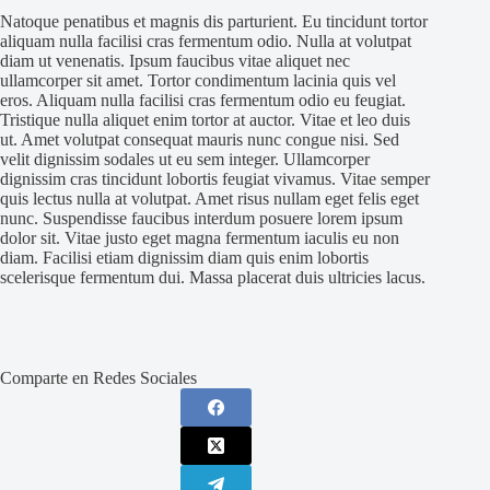
Natoque penatibus et magnis dis parturient. Eu tincidunt tortor
aliquam nulla facilisi cras fermentum odio. Nulla at volutpat
diam ut venenatis. Ipsum faucibus vitae aliquet nec
ullamcorper sit amet. Tortor condimentum lacinia quis vel
eros. Aliquam nulla facilisi cras fermentum odio eu feugiat.
Tristique nulla aliquet enim tortor at auctor. Vitae et leo duis
ut. Amet volutpat consequat mauris nunc congue nisi. Sed
velit dignissim sodales ut eu sem integer. Ullamcorper
dignissim cras tincidunt lobortis feugiat vivamus. Vitae semper
quis lectus nulla at volutpat. Amet risus nullam eget felis eget
nunc. Suspendisse faucibus interdum posuere lorem ipsum
dolor sit. Vitae justo eget magna fermentum iaculis eu non
diam. Facilisi etiam dignissim diam quis enim lobortis
scelerisque fermentum dui. Massa placerat duis ultricies lacus.
Comparte en Redes Sociales