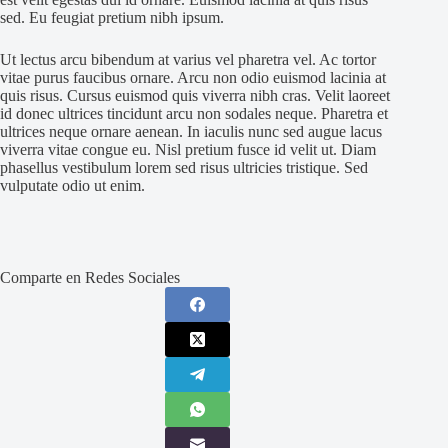
sed. Eu feugiat pretium nibh ipsum.
Ut lectus arcu bibendum at varius vel pharetra vel. Ac tortor
vitae purus faucibus ornare. Arcu non odio euismod lacinia at
quis risus. Cursus euismod quis viverra nibh cras. Velit laoreet
id donec ultrices tincidunt arcu non sodales neque. Pharetra et
ultrices neque ornare aenean. In iaculis nunc sed augue lacus
viverra vitae congue eu. Nisl pretium fusce id velit ut. Diam
phasellus vestibulum lorem sed risus ultricies tristique. Sed
vulputate odio ut enim.
Comparte en Redes Sociales