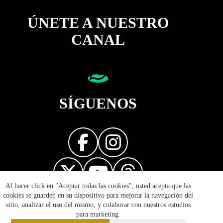
ÚNETE A NUESTRO
CANAL
SÍGUENOS
Al hacer click en "Aceptar todas las cookies", usted acepta que las
Diseñador web
cookies se guarden en su dispositivo para mejorar la navegación del
sitio, analizar el uso del mismo, y colaborar con nuestros estudios
para marketing.