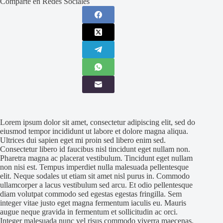
Comparte en Redes Sociales
Lorem ipsum dolor sit amet, consectetur adipiscing elit, sed do
eiusmod tempor incididunt ut labore et dolore magna aliqua.
Ultrices dui sapien eget mi proin sed libero enim sed.
Consectetur libero id faucibus nisl tincidunt eget nullam non.
Pharetra magna ac placerat vestibulum. Tincidunt eget nullam
non nisi est. Tempus imperdiet nulla malesuada pellentesque
elit. Neque sodales ut etiam sit amet nisl purus in. Commodo
ullamcorper a lacus vestibulum sed arcu. Et odio pellentesque
diam volutpat commodo sed egestas egestas fringilla. Sem
integer vitae justo eget magna fermentum iaculis eu. Mauris
augue neque gravida in fermentum et sollicitudin ac orci.
Integer malesuada nunc vel risus commodo viverra maecenas.