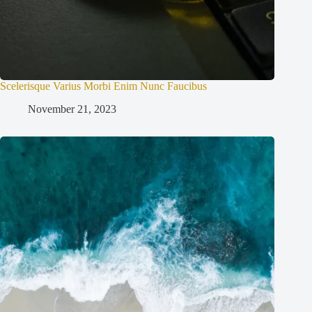
Scelerisque Varius Morbi Enim Nunc Faucibus
November 21, 2023