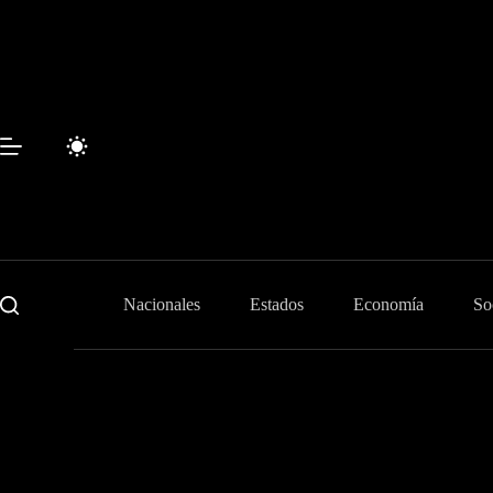
Skip
to
content
Nacionales
Estados
Economía
So