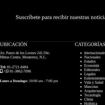
Suscríbete para recibir nuestras notici
UBICACIÓN
CATEGORÍA
Av. Paseo de los Leones 241 Ote.
Internacionale
Mitras Centro, Monterrey, N.L.
Nacionales
Estados
Economía
Tel:
81-2721-8484
Editoriales
/
81-3862-7096
Legales
Entretenimien
Lunes a Domingo:
10:00 am - 7:00 pm
Vida y Salud
Mascotas
Arquitectura
Tecnología
Clima
Holística