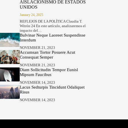
AISLACIONISMO DE ESTADOS
UNIDOS
January 24, 2025
REFLEJOS DE LA POLÍTICA Claudia T.
Witrón 24 En este artículo, analizaremos el
impacto del…
Bulvinar Neque Laoreet Suspendisse
Interdum
NOVEMBER 21, 2023
Accumsan Tortor Posuere Acut
Consequat Semper
NOVEMBER 21, 2023
Diam Sollicitudin Tempor Eunisl
Mipsum Faucibus
NOVEMBER 14, 2023
Lacus Sedturpis Tincidunt Odaliquet
Risus
NOVEMBER 14, 2023