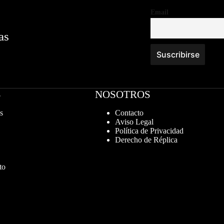
Email
as
S
NOSOTROS
s
Contacto
Aviso Legal
Política de Privacidad
Derecho de Réplica
to