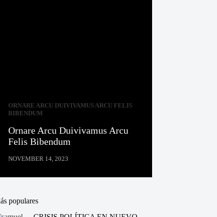
ORNARE ARCU DUIVIVAMUS ARCU FELIS
BIBENDUM
Ornare Arcu Duivivamus Arcu
Felis Bibendum
NOVEMBER 14, 2023
ás populares
CRISIS POLÍTICA EN NUEVO