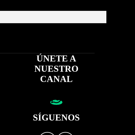
ÚNETE A
NUESTRO
CANAL
SÍGUENOS