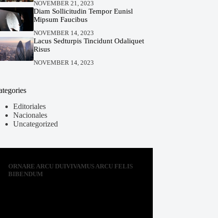
NOVEMBER 21, 2023
Diam Sollicitudin Tempor Eunisl
Mipsum Faucibus
NOVEMBER 14, 2023
Lacus Sedturpis Tincidunt Odaliquet
Risus
NOVEMBER 14, 2023
ategories
Editoriales
Nacionales
Uncategorized
ORNARE ARCU DUIVIVAMUS ARCU FELIS
BIBENDUM