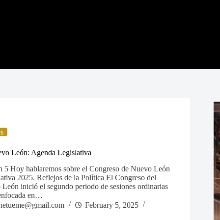
es
vo León: Agenda Legislativa
ón 5 Hoy hablaremos sobre el Congreso de Nuevo León
lativa 2025. Reflejos de la Política El Congreso del
León inició el segundo periodo de sesiones ordinarias
 enfocada en…
netueme@gmail.com
February 5, 2025