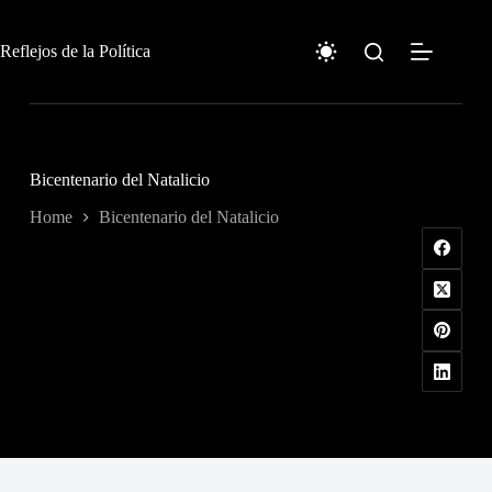
Skip
to
content
Reflejos de la Política
Bicentenario del Natalicio
Home
Bicentenario del Natalicio