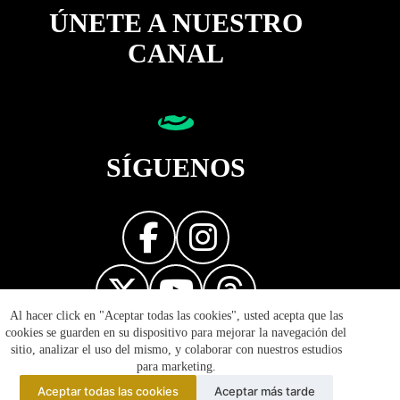
ÚNETE A NUESTRO
CANAL
SÍGUENOS
Al hacer click en "Aceptar todas las cookies", usted acepta que las
Diseñador web
cookies se guarden en su dispositivo para mejorar la navegación del
sitio, analizar el uso del mismo, y colaborar con nuestros estudios
para marketing.
Aceptar todas las cookies
Aceptar más tarde
© 2026 Reflejos de la Política - Prohibida la reproducción