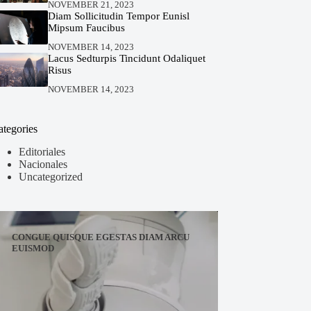
NOVEMBER 21, 2023
Diam Sollicitudin Tempor Eunisl
Mipsum Faucibus
NOVEMBER 14, 2023
Lacus Sedturpis Tincidunt Odaliquet
Risus
NOVEMBER 14, 2023
ategories
Editoriales
Nacionales
Uncategorized
CONGUE QUISQUE EGESTAS DIAM ARCU
EUISMOD