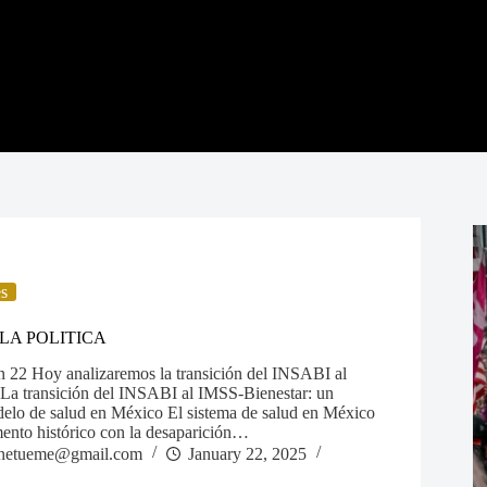
es
LA POLITICA
n 22 Hoy analizaremos la transición del INSABI al
La transición del INSABI al IMSS-Bienestar: un
elo de salud en México El sistema de salud en México
ento histórico con la desaparición…
netueme@gmail.com
January 22, 2025