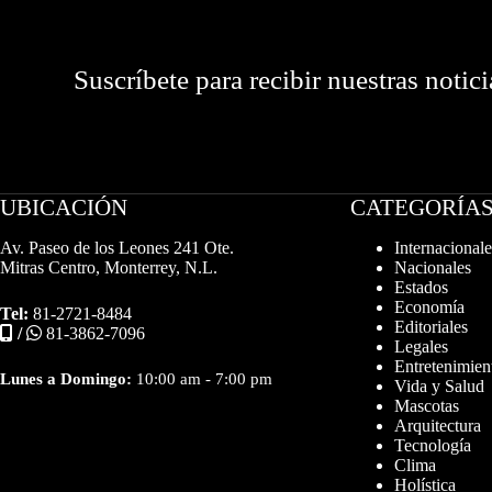
Suscríbete para recibir nuestras notici
UBICACIÓN
CATEGORÍA
Av. Paseo de los Leones 241 Ote.
Internacionale
Mitras Centro, Monterrey, N.L.
Nacionales
Estados
Economía
Tel:
81-2721-8484
Editoriales
/
81-3862-7096
Legales
Entretenimien
Lunes a Domingo:
10:00 am - 7:00 pm
Vida y Salud
Mascotas
Arquitectura
Tecnología
Clima
Holística