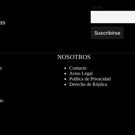
Email
as
S
NOSOTROS
s
Contacto
Aviso Legal
Política de Privacidad
Derecho de Réplica
to