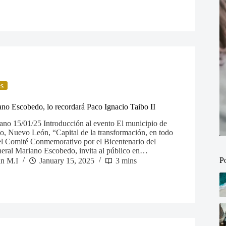
es
no Escobedo, lo recordará Paco Ignacio Taibo II
no 15/01/25 Introducción al evento El municipio de
, Nuevo León, “Capital de la transformación, en todo
l Comité Conmemorativo por el Bicentenario del
neral Mariano Escobedo, invita al público en…
P
in M.I
January 15, 2025
3 mins