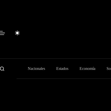
Skip
to
content
Nacionales
Estados
Economía
So