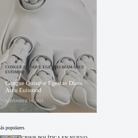
CONGUE QUISQUE EGESTAS DIAM ARCU
EUISMOD
Congue Quisque Egestas Diam
Arcu Euismod
NOVEMBER 14, 2023
ás populares
CRISIS POLÍTICA EN NUEVO