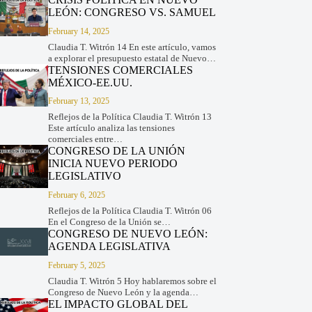
LEÓN: CONGRESO VS. SAMUEL
February 14, 2025
Claudia T. Witrón 14 En este artículo, vamos
a explorar el presupuesto estatal de Nuevo…
TENSIONES COMERCIALES
MÉXICO-EE.UU.
February 13, 2025
Reflejos de la Política Claudia T. Witrón 13
Este artículo analiza las tensiones
comerciales entre…
CONGRESO DE LA UNIÓN
INICIA NUEVO PERIODO
LEGISLATIVO
February 6, 2025
Reflejos de la Política Claudia T. Witrón 06
En el Congreso de la Unión se…
CONGRESO DE NUEVO LEÓN:
AGENDA LEGISLATIVA
February 5, 2025
Claudia T. Witrón 5 Hoy hablaremos sobre el
Congreso de Nuevo León y la agenda…
EL IMPACTO GLOBAL DEL