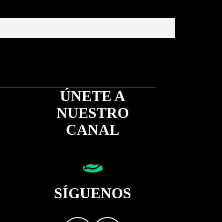
ÚNETE A
NUESTRO
CANAL
SÍGUENOS