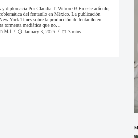
 y diplomacia Por Claudia T. Witron 03 En este artículo,
problemática del fentanilo en México. La publicación
 New York Times sobre la producción de fentanilo en
na tormenta mediática que no…
in M.I
January 3, 2025
3 mins
M