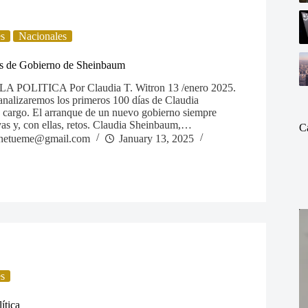
es
Nacionales
as de Gobierno de Sheinbaum
 POLITICA Por Claudia T. Witron 13 /enero 2025.
 analizaremos los primeros 100 días de Claudia
cargo. El arranque de un nuevo gobierno siempre
vas y, con ellas, retos. Claudia Sheinbaum,…
C
netueme@gmail.com
January 13, 2025
es
ítica