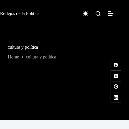
Skip
to
content
Reflejos de la Política
cultura y política
Home
cultura y política