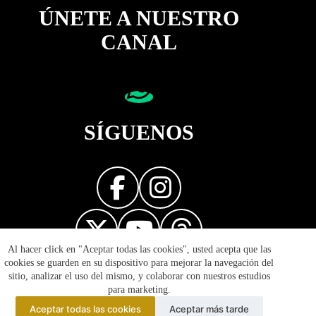
ÚNETE A NUESTRO
CANAL
SÍGUENOS
Al hacer click en "Aceptar todas las cookies", usted acepta que las
Diseñador web
cookies se guarden en su dispositivo para mejorar la navegación del
sitio, analizar el uso del mismo, y colaborar con nuestros estudios
para marketing.
Aceptar todas las cookies
Aceptar más tarde
© 2026 Reflejos de la Política - Prohibida la reproducción