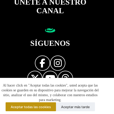
ÚNETE A NUESTRO
CANAL
SÍGUENOS
Al hacer click en "Aceptar todas las cookies", usted acepta que las
Diseñador web
cookies se guarden en su dispositivo para mejorar la navegación del
sitio, analizar el uso del mismo, y colaborar con nuestros estudios
para marketing.
Aceptar todas las cookies
Aceptar más tarde
© 2026 Reflejos de la Política - Prohibida la reproducción
total o parcial de esta página. Derechos Reservados.