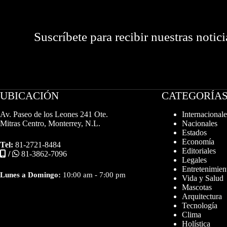
Suscríbete para recibir nuestras notici
UBICACIÓN
CATEGORÍA
Av. Paseo de los Leones 241 Ote.
Internacionale
Mitras Centro, Monterrey, N.L.
Nacionales
Estados
Economía
Tel:
81-2721-8484
Editoriales
/
81-3862-7096
Legales
Entretenimien
Lunes a Domingo:
10:00 am - 7:00 pm
Vida y Salud
Mascotas
Arquitectura
Tecnología
Clima
Holística