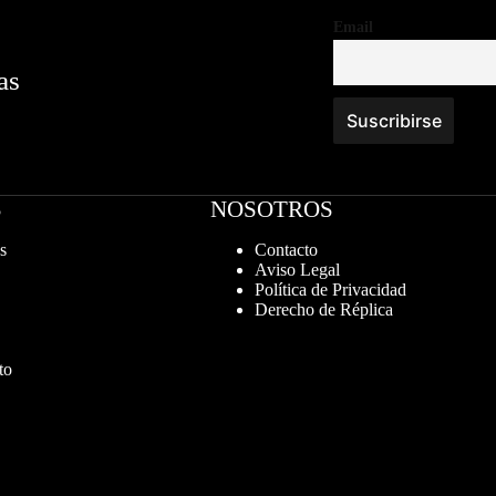
Email
as
S
NOSOTROS
s
Contacto
Aviso Legal
Política de Privacidad
Derecho de Réplica
to