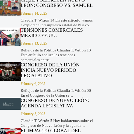
LEÓN: CONGRESO VS. SAMUEL
February 14, 2025
Claudia T. Witrón 14 En este artículo, vamos
a explorar el presupuesto estatal de Nuevo…
TENSIONES COMERCIALES
MÉXICO-EE.UU.
February 13, 2025
Reflejos de la Política Claudia T. Witrón 13
Este artículo analiza las tensiones
comerciales entre…
CONGRESO DE LA UNIÓN
INICIA NUEVO PERIODO
LEGISLATIVO
February 6, 2025
Reflejos de la Política Claudia T. Witrón 06
En el Congreso de la Unión se…
CONGRESO DE NUEVO LEÓN:
AGENDA LEGISLATIVA
February 5, 2025
Claudia T. Witrón 5 Hoy hablaremos sobre el
Congreso de Nuevo León y la agenda…
EL IMPACTO GLOBAL DEL