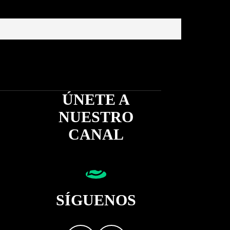
ÚNETE A
NUESTRO
CANAL
SÍGUENOS