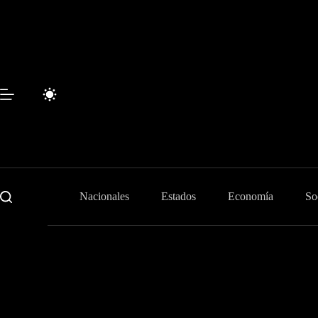
Skip
to
content
Nacionales
Estados
Economía
So