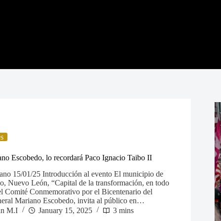
es
no Escobedo, lo recordará Paco Ignacio Taibo II
no 15/01/25 Introducción al evento El municipio de
, Nuevo León, “Capital de la transformación, en todo
l Comité Conmemorativo por el Bicentenario del
neral Mariano Escobedo, invita al público en…
in M.I
January 15, 2025
3 mins