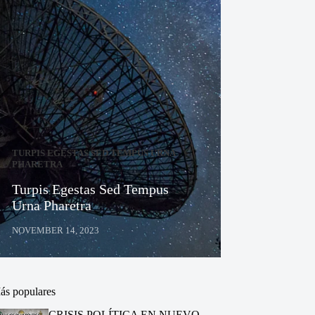
TURPIS EGESTAS SED TEMPUS URNA
PHARETRA
Turpis Egestas Sed Tempus
Urna Pharetra
NOVEMBER 14, 2023
ás populares
CRISIS POLÍTICA EN NUEVO