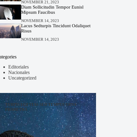
NOVEMBER 21, 2023
Diam Sollicitudin Tempor Eunisl
Mipsum Faucibus
NOVEMBER 14, 2023
Lacus Sedturpis Tincidunt Odaliquet
Risus
NOVEMBER 14, 2023
ategories
Editoriales
Nacionales
Uncategorized
TURPIS EGESTAS SED TEMPUS URNA
PHARETRA