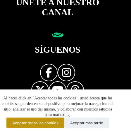
ÚNETE A NUESTRO
CANAL
SÍGUENOS
Al hacer click en "Aceptar todas las cookies", usted acepta que las
Diseñador web
cookies se guarden en su dispositivo para mejorar la navegación del
sitio, analizar el uso del mismo, y colaborar con nuestros estudios
para marketing.
Aceptar todas las cookies
Aceptar más tarde
© 2026 Reflejos de la Política - Prohibida la reproducción
total o parcial de esta página. Derechos Reservados.