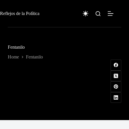
Skip
to
content
Reflejos de la Política
Fentanilo
Home
Fentanilo