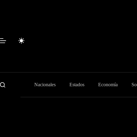
Skip
to
content
Nacionales
Estados
Economía
So