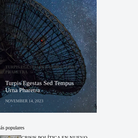
TURPIS EGESTAS SED TEMPUS URNA
PHARETRA
Turpis Egestas Sed Tempus
Urna Pharetra
NOVEMBER 14, 2023
ás populares
CRISIS POLÍTICA EN NUEVO