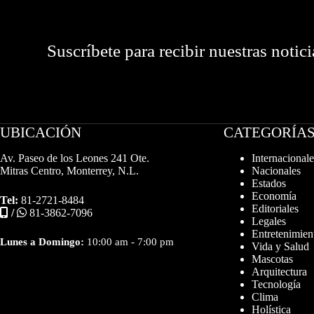
Suscríbete para recibir nuestras notici
UBICACIÓN
CATEGORÍA
Av. Paseo de los Leones 241 Ote.
Internacionale
Mitras Centro, Monterrey, N.L.
Nacionales
Estados
Economía
Tel:
81-2721-8484
Editoriales
/
81-3862-7096
Legales
Entretenimien
Lunes a Domingo:
10:00 am - 7:00 pm
Vida y Salud
Mascotas
Arquitectura
Tecnología
Clima
Holística