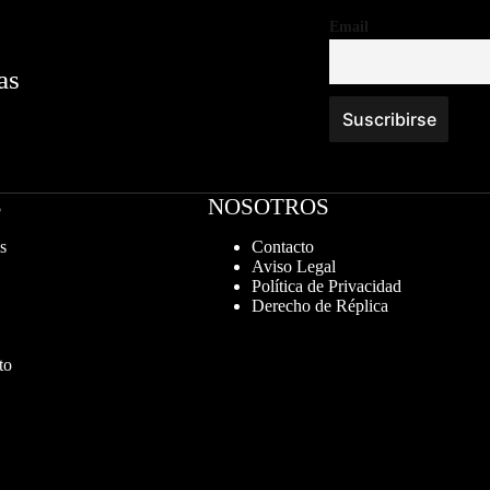
Email
as
S
NOSOTROS
s
Contacto
Aviso Legal
Política de Privacidad
Derecho de Réplica
to