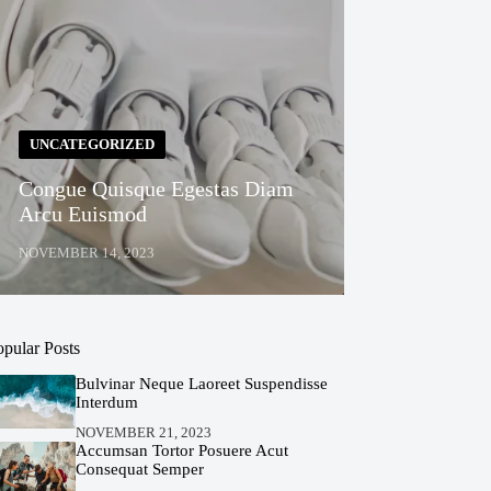
UNCATEGORIZED
Congue Quisque Egestas Diam
Arcu Euismod
NOVEMBER 14, 2023
opular Posts
Bulvinar Neque Laoreet Suspendisse
Interdum
NOVEMBER 21, 2023
Accumsan Tortor Posuere Acut
Consequat Semper