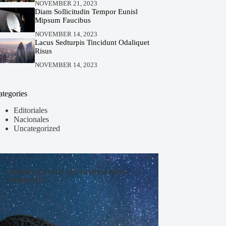
NOVEMBER 21, 2023
Diam Sollicitudin Tempor Eunisl
Mipsum Faucibus
NOVEMBER 14, 2023
Lacus Sedturpis Tincidunt Odaliquet
Risus
NOVEMBER 14, 2023
ategories
Editoriales
Nacionales
Uncategorized
TURPIS EGESTAS SED TEMPUS URNA
PHARETRA