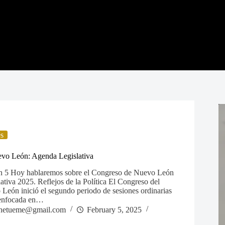
es
vo León: Agenda Legislativa
ón 5 Hoy hablaremos sobre el Congreso de Nuevo León
lativa 2025. Reflejos de la Política El Congreso del
León inició el segundo periodo de sesiones ordinarias
 enfocada en…
netueme@gmail.com
February 5, 2025