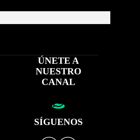
ÚNETE A
NUESTRO
CANAL
SÍGUENOS