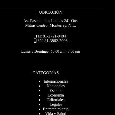
UBICACIÓN
Av. Paseo de los Leones 241 Ote.
Mitras Centro, Monterrey, N.L.
Tel:
81-2721-8484
/
81-3862-7096
Lunes a Domingo:
10:00 am - 7:00 pm
CATEGORÍAS
Internacionales
Nacionales
Estados
Economía
Editoriales
Legales
Entretenimiento
Vida y Salud