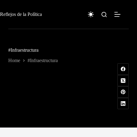
Skip
to
content
Reflejos de la Política
#Infraestructura
Home
#Infraestructura