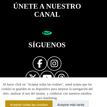
ÚNETE A NUESTRO
CANAL
SÍGUENOS
Al hacer click en "Aceptar todas las cookies", usted acepta que las
Diseñador web
cookies se guarden en su dispositivo para mejorar la navegación del
sitio, analizar el uso del mismo, y colaborar con nuestros estudios
para marketing.
Aceptar todas las cookies
Aceptar más tarde
© 2026 Reflejos de la Política - Prohibida la reproducción