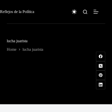
Skip
to
content
Reflejos de la Política
lucha juarista
Home
lucha juarista