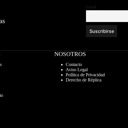
Email
as
S
NOSOTROS
s
Contacto
Aviso Legal
Política de Privacidad
Derecho de Réplica
to