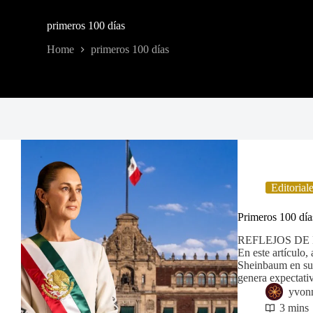
primeros 100 días
Home
primeros 100 días
Editorial
Primeros 100 dí
REFLEJOS DE LA
En este artículo,
Sheinbaum en su 
genera expectati
yvon
3 mins