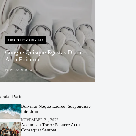
UNCATEGORIZED
Congue Quisque Egestas Diam
Arcu Euismod
NOVEMBER 14, 2023
opular Posts
Bulvinar Neque Laoreet Suspendisse
Interdum
NOVEMBER 21, 2023
Accumsan Tortor Posuere Acut
Consequat Semper