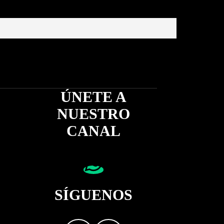
ÚNETE A
NUESTRO
CANAL
SÍGUENOS