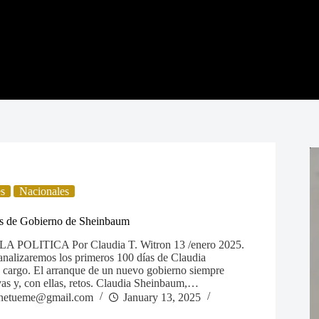
es
Nacionales
as de Gobierno de Sheinbaum
 POLITICA Por Claudia T. Witron 13 /enero 2025.
 analizaremos los primeros 100 días de Claudia
cargo. El arranque de un nuevo gobierno siempre
vas y, con ellas, retos. Claudia Sheinbaum,…
netueme@gmail.com
January 13, 2025