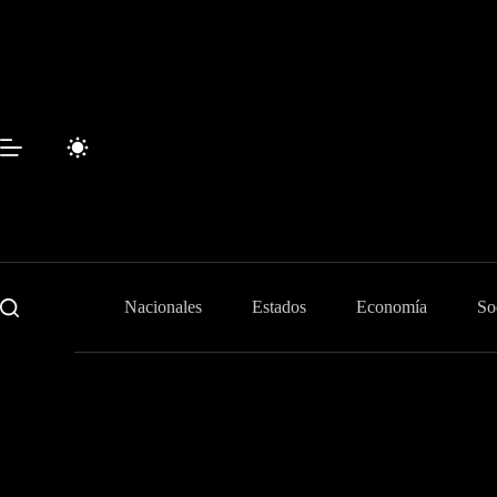
Skip
to
content
Nacionales
Estados
Economía
So