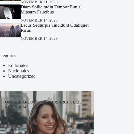
NOVEMBER 21, 2023
Diam Sollicitudin Tempor Eunisl
Mipsum Faucibus
NOVEMBER 14, 2023
Lacus Sedturpis Tincidunt Odaliquet
Risus
NOVEMBER 14, 2023
ategories
Editoriales
Nacionales
Uncategorized
ORNARE ARCU DUIVIVAMUS ARCU FELIS
BIBENDUM