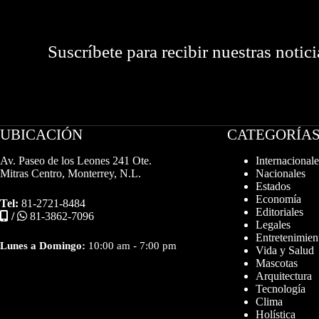
Suscríbete para recibir nuestras notici
UBICACIÓN
CATEGORÍA
Av. Paseo de los Leones 241 Ote.
Internacionale
Mitras Centro, Monterrey, N.L.
Nacionales
Estados
Economía
Tel:
81-2721-8484
Editoriales
/
81-3862-7096
Legales
Entretenimien
Lunes a Domingo:
10:00 am - 7:00 pm
Vida y Salud
Mascotas
Arquitectura
Tecnología
Clima
Holística