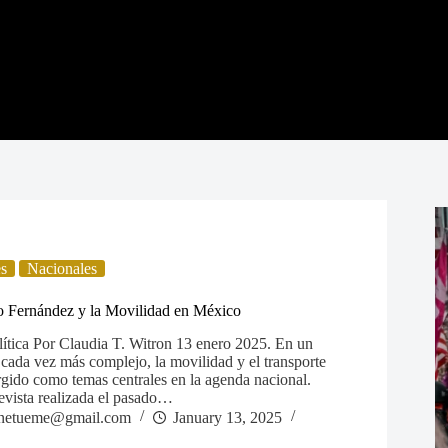
es
Nacionales
o Fernández y la Movilidad en México
olítica Por Claudia T. Witron 13 enero 2025. En un
 cada vez más complejo, la movilidad y el transporte
gido como temas centrales en la agenda nacional.
evista realizada el pasado…
netueme@gmail.com
January 13, 2025