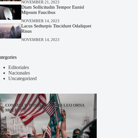
NOVEMBER 21, 2023
Diam Sollicitudin Tempor Eunisl
Mipsum Faucibus
NOVEMBER 14, 2023
Lacus Sedturpis Tincidunt Odaliquet
Risus
NOVEMBER 14, 2023
ategories
Editoriales
Nacionales
Uncategorized
CONVALLIS POSUERE MORBI LEO ORNA
MOLESTIE