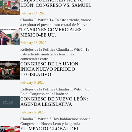
LEÓN: CONGRESO VS. SAMUEL
February 14, 2025
Claudia T. Witrón 14 En este artículo, vamos
a explorar el presupuesto estatal de Nuevo…
TENSIONES COMERCIALES
MÉXICO-EE.UU.
February 13, 2025
Reflejos de la Política Claudia T. Witrón 13
Este artículo analiza las tensiones
comerciales entre…
CONGRESO DE LA UNIÓN
INICIA NUEVO PERIODO
LEGISLATIVO
February 6, 2025
Reflejos de la Política Claudia T. Witrón 06
En el Congreso de la Unión se…
CONGRESO DE NUEVO LEÓN:
AGENDA LEGISLATIVA
February 5, 2025
Claudia T. Witrón 5 Hoy hablaremos sobre el
Congreso de Nuevo León y la agenda…
EL IMPACTO GLOBAL DEL