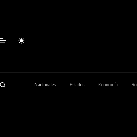
Skip
to
content
Nacionales
Estados
Economía
So