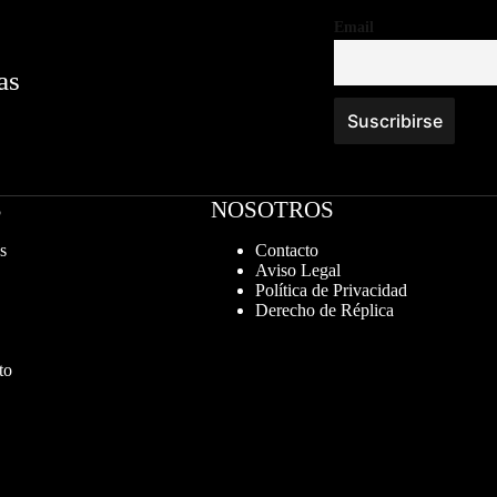
Email
as
S
NOSOTROS
s
Contacto
Aviso Legal
Política de Privacidad
Derecho de Réplica
to