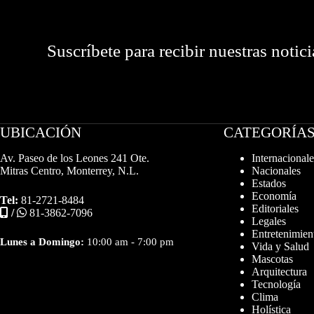
Suscríbete para recibir nuestras notici
UBICACIÓN
CATEGORÍA
Av. Paseo de los Leones 241 Ote.
Internacionale
Mitras Centro, Monterrey, N.L.
Nacionales
Estados
Economía
Tel:
81-2721-8484
Editoriales
/
81-3862-7096
Legales
Entretenimien
Lunes a Domingo:
10:00 am - 7:00 pm
Vida y Salud
Mascotas
Arquitectura
Tecnología
Clima
Holística