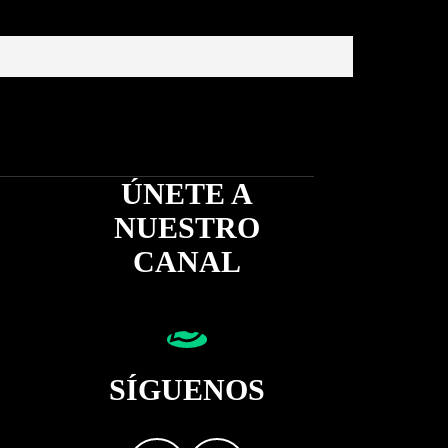
ÚNETE A
NUESTRO
CANAL
SÍGUENOS