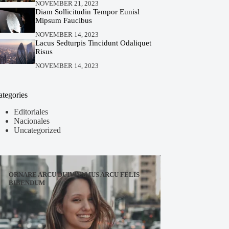
NOVEMBER 21, 2023
Diam Sollicitudin Tempor Eunisl
Mipsum Faucibus
NOVEMBER 14, 2023
Lacus Sedturpis Tincidunt Odaliquet
Risus
NOVEMBER 14, 2023
ategories
Editoriales
Nacionales
Uncategorized
ORNARE ARCU DUIVIVAMUS ARCU FELIS
BIBENDUM