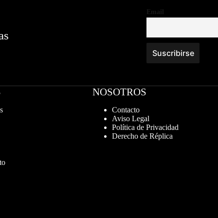
Email
as
S
NOSOTROS
s
Contacto
Aviso Legal
Política de Privacidad
Derecho de Réplica
to