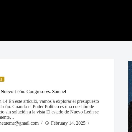
es
en Nuevo León: Congreso vs. Samuel
 14 En este artículo, vamos a explorar el presupuesto
 León. Cuando el Poder Político es una cuestión de
to sin solución a la vista El estado de Nuevo León se
amente…
netueme@gmail.com
February 14, 2025