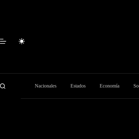
Skip
to
content
Nacionales
Estados
Economía
So