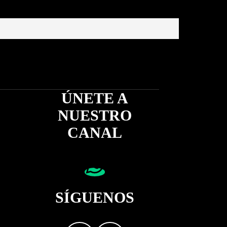
ÚNETE A
NUESTRO
CANAL
SÍGUENOS