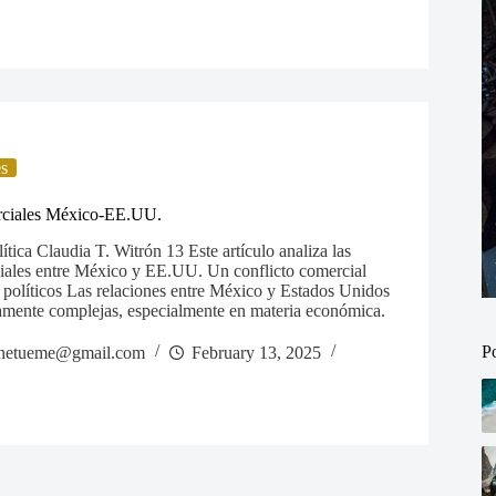
es
rciales México-EE.UU.
lítica Claudia T. Witrón 13 Este artículo analiza las
iales entre México y EE.UU. Un conflicto comercial
 políticos Las relaciones entre México y Estados Unidos
camente complejas, especialmente en materia económica.
P
netueme@gmail.com
February 13, 2025