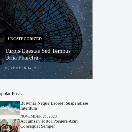
UNCATEGORIZED
Turpis Egestas Sed Tempus
Urna Pharetra
NOVEMBER 14, 2023
opular Posts
Bulvinar Neque Laoreet Suspendisse
Interdum
NOVEMBER 21, 2023
Accumsan Tortor Posuere Acut
Consequat Semper