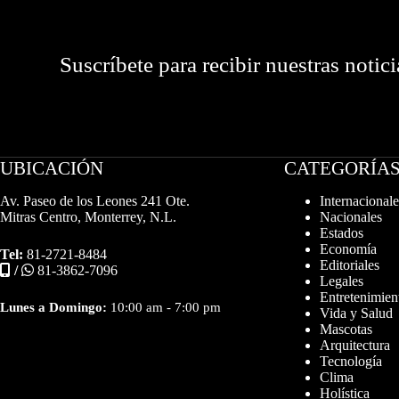
Suscríbete para recibir nuestras notici
UBICACIÓN
CATEGORÍA
Av. Paseo de los Leones 241 Ote.
Internacionale
Mitras Centro, Monterrey, N.L.
Nacionales
Estados
Economía
Tel:
81-2721-8484
Editoriales
/
81-3862-7096
Legales
Entretenimien
Lunes a Domingo:
10:00 am - 7:00 pm
Vida y Salud
Mascotas
Arquitectura
Tecnología
Clima
Holística