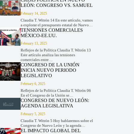
LEÓN: CONGRESO VS. SAMUEL
February 14, 2025
Claudia T. Witrón 14 En este artículo, vamos
a explorar el presupuesto estatal de Nuevo…
TENSIONES COMERCIALES
MÉXICO-EE.UU.
February 13, 2025
Reflejos de la Política Claudia T. Witrón 13
Este artículo analiza las tensiones
comerciales entre…
CONGRESO DE LA UNIÓN
INICIA NUEVO PERIODO
LEGISLATIVO
February 6, 2025
Reflejos de la Política Claudia T. Witrón 06
En el Congreso de la Unión se…
CONGRESO DE NUEVO LEÓN:
AGENDA LEGISLATIVA
February 5, 2025
Claudia T. Witrón 5 Hoy hablaremos sobre el
Congreso de Nuevo León y la agenda…
EL IMPACTO GLOBAL DEL