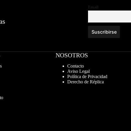
Email
as
S
NOSOTROS
s
Contacto
Aviso Legal
Política de Privacidad
Derecho de Réplica
to