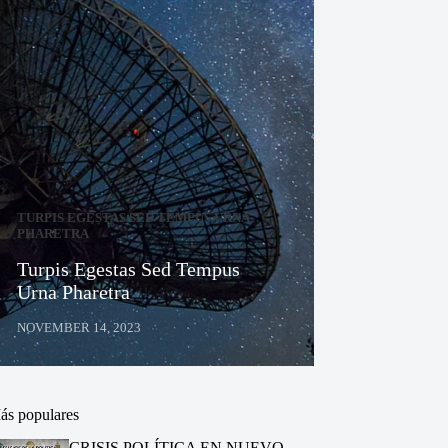
TURPIS EGESTAS SED TEMPUS URNA
PHARETRA
Turpis Egestas Sed Tempus
Urna Pharetra
NOVEMBER 14, 2023
ás populares
CRISIS POLÍTICA EN NUEVO