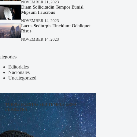
NOVEMBER 21, 2023
Diam Sollicitudin Tempor Eunisl
Mipsum Faucibus
NOVEMBER 14, 2023
Lacus Sedturpis Tincidunt Odaliquet
Risus
NOVEMBER 14, 2023
ategories
Editoriales
Nacionales
Uncategorized
TURPIS EGESTAS SED TEMPUS URNA
PHARETRA