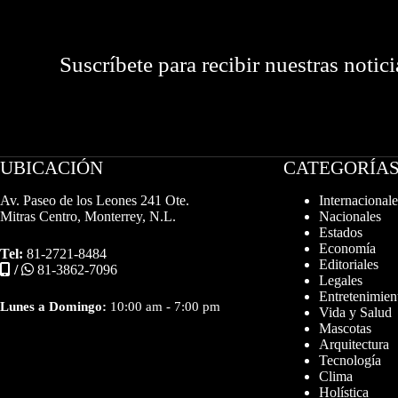
Suscríbete para recibir nuestras notici
UBICACIÓN
CATEGORÍA
Av. Paseo de los Leones 241 Ote.
Internacionale
Mitras Centro, Monterrey, N.L.
Nacionales
Estados
Economía
Tel:
81-2721-8484
Editoriales
/
81-3862-7096
Legales
Entretenimien
Lunes a Domingo:
10:00 am - 7:00 pm
Vida y Salud
Mascotas
Arquitectura
Tecnología
Clima
Holística