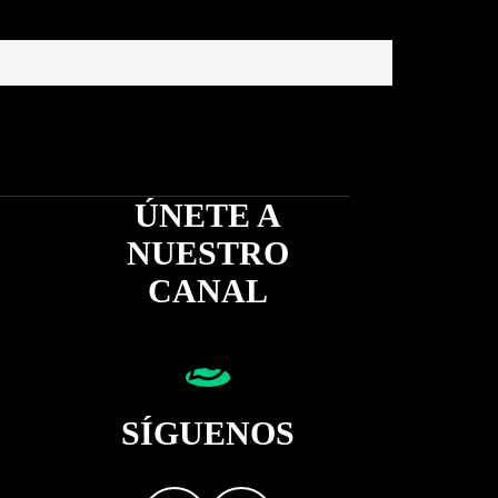
ÚNETE A
NUESTRO
CANAL
SÍGUENOS