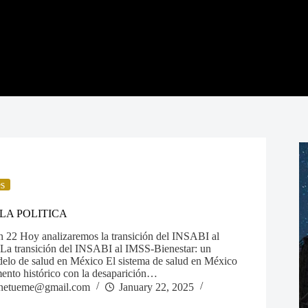
es
LA POLITICA
n 22 Hoy analizaremos la transición del INSABI al
La transición del INSABI al IMSS-Bienestar: un
elo de salud en México El sistema de salud en México
ento histórico con la desaparición…
netueme@gmail.com
January 22, 2025