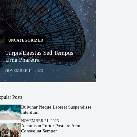
UNCATEGORIZED
Turpis Egestas Sed Tempus
Urna Pharetra
NOVEMBER 14, 2023
opular Posts
Bulvinar Neque Laoreet Suspendisse
Interdum
NOVEMBER 21, 2023
Accumsan Tortor Posuere Acut
Consequat Semper