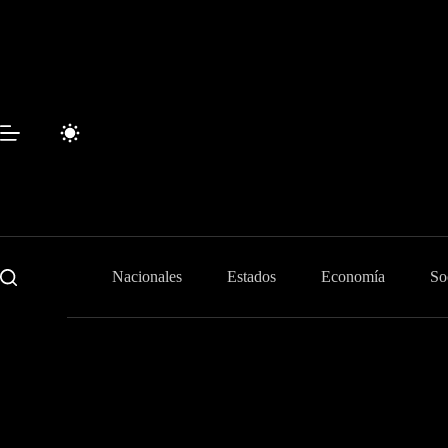
Skip
to
content
Nacionales
Estados
Economía
So