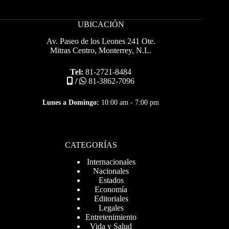
UBICACIÓN
Av. Paseo de los Leones 241 Ote.
Mitras Centro, Monterrey, N.L.
Tel:
81-2721-8484
/
81-3862-7096
Lunes a Domingo:
10:00 am - 7:00 pm
CATEGORÍAS
Internacionales
Nacionales
Estados
Economía
Editoriales
Legales
Entretenimiento
Vida y Salud