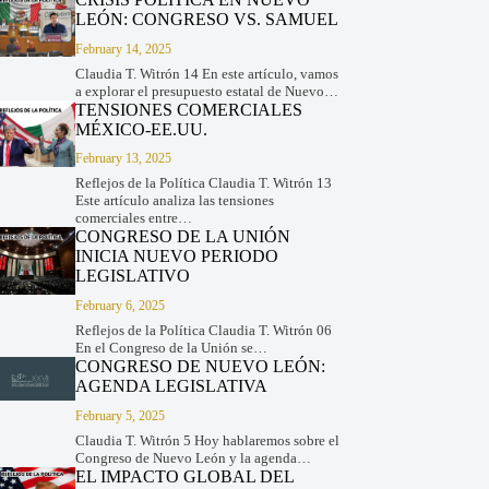
LEÓN: CONGRESO VS. SAMUEL
February 14, 2025
Claudia T. Witrón 14 En este artículo, vamos
a explorar el presupuesto estatal de Nuevo…
TENSIONES COMERCIALES
MÉXICO-EE.UU.
February 13, 2025
Reflejos de la Política Claudia T. Witrón 13
Este artículo analiza las tensiones
comerciales entre…
CONGRESO DE LA UNIÓN
INICIA NUEVO PERIODO
LEGISLATIVO
February 6, 2025
Reflejos de la Política Claudia T. Witrón 06
En el Congreso de la Unión se…
CONGRESO DE NUEVO LEÓN:
AGENDA LEGISLATIVA
February 5, 2025
Claudia T. Witrón 5 Hoy hablaremos sobre el
Congreso de Nuevo León y la agenda…
EL IMPACTO GLOBAL DEL