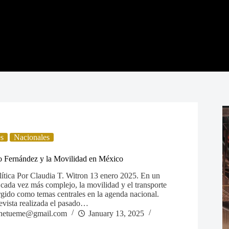
es
Nacionales
o Fernández y la Movilidad en México
olítica Por Claudia T. Witron 13 enero 2025. En un
 cada vez más complejo, la movilidad y el transporte
gido como temas centrales en la agenda nacional.
evista realizada el pasado…
netueme@gmail.com
January 13, 2025