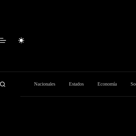
Skip
to
content
Nacionales
Estados
Economía
So