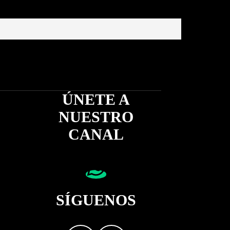
ÚNETE A
NUESTRO
CANAL
SÍGUENOS