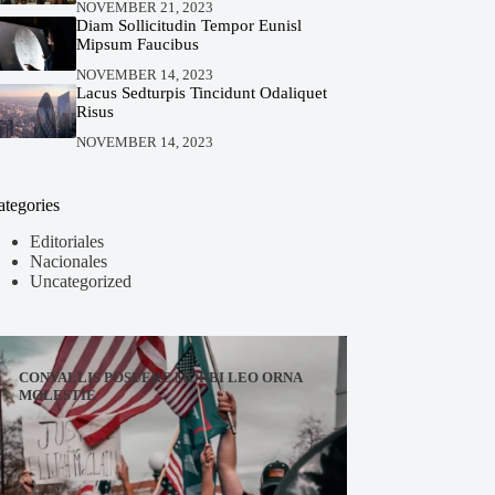
NOVEMBER 21, 2023
Diam Sollicitudin Tempor Eunisl
Mipsum Faucibus
NOVEMBER 14, 2023
Lacus Sedturpis Tincidunt Odaliquet
Risus
NOVEMBER 14, 2023
ategories
Editoriales
Nacionales
Uncategorized
CONVALLIS POSUERE MORBI LEO ORNA
MOLESTIE