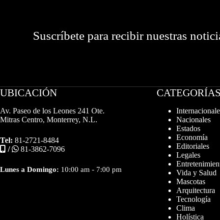
Suscríbete para recibir nuestras notici
UBICACIÓN
CATEGORÍA
Av. Paseo de los Leones 241 Ote.
Internacionale
Mitras Centro, Monterrey, N.L.
Nacionales
Estados
Economía
Tel:
81-2721-8484
Editoriales
/
81-3862-7096
Legales
Entretenimien
Lunes a Domingo:
10:00 am - 7:00 pm
Vida y Salud
Mascotas
Arquitectura
Tecnología
Clima
Holística