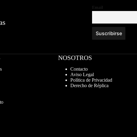
Email
as
S
NOSOTROS
s
Contacto
Aviso Legal
Política de Privacidad
Derecho de Réplica
to