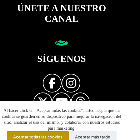
ÚNETE A NUESTRO
CANAL
SÍGUENOS
Al hacer click en "Aceptar todas las cookies", usted acepta que las
Diseñador web
cookies se guarden en su dispositivo para mejorar la navegación del
sitio, analizar el uso del mismo, y colaborar con nuestros estudios
para marketing.
Aceptar todas las cookies
Aceptar más tarde
© 2026 Reflejos de la Política - Prohibida la reproducción