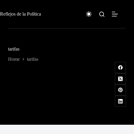
Skip
to
content
Reflejos de la Política
tarifas
Home
tarifas