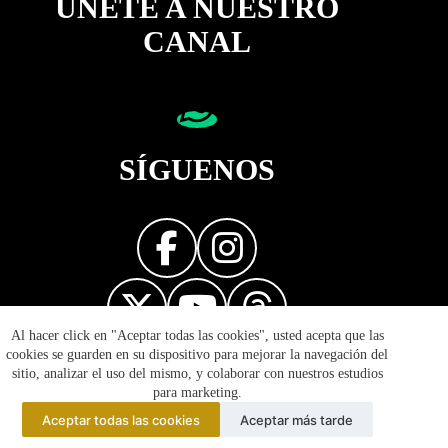
ÚNETE A NUESTRO
CANAL
SÍGUENOS
Al hacer click en "Aceptar todas las cookies", usted acepta que las
Diseñador web
cookies se guarden en su dispositivo para mejorar la navegación del
sitio, analizar el uso del mismo, y colaborar con nuestros estudios
para marketing.
Aceptar todas las cookies
Aceptar más tarde
© 2026 Reflejos de la Política - Prohibida la reproducción
total o parcial de esta página. Derechos Reservados.