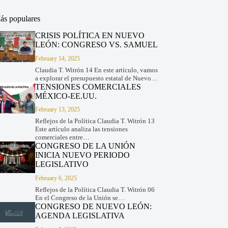
ás populares
CRISIS POLÍTICA EN NUEVO
LEÓN: CONGRESO VS. SAMUEL
February 14, 2025
Claudia T. Witrón 14 En este artículo, vamos
a explorar el presupuesto estatal de Nuevo…
TENSIONES COMERCIALES
MÉXICO-EE.UU.
February 13, 2025
Reflejos de la Política Claudia T. Witrón 13
Este artículo analiza las tensiones
comerciales entre…
CONGRESO DE LA UNIÓN
INICIA NUEVO PERIODO
LEGISLATIVO
February 6, 2025
Reflejos de la Política Claudia T. Witrón 06
En el Congreso de la Unión se…
CONGRESO DE NUEVO LEÓN:
AGENDA LEGISLATIVA