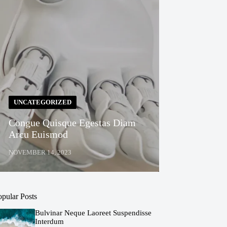
UNCATEGORIZED
Congue Quisque Egestas Diam
Arcu Euismod
NOVEMBER 14, 2023
opular Posts
Bulvinar Neque Laoreet Suspendisse
Interdum