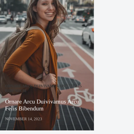
ORNARE ARCU DUIVIVAMUS ARCU FELIS
BIBENDUM
Ornare Arcu Duivivamus Arcu
Felis Bibendum
NOVEMBER 14, 2023