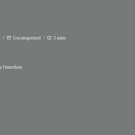
3
Uncategorized
3 mins
s Onterdum