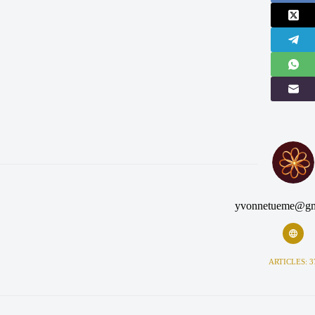
yvonnetueme@gm
ARTICLES: 3