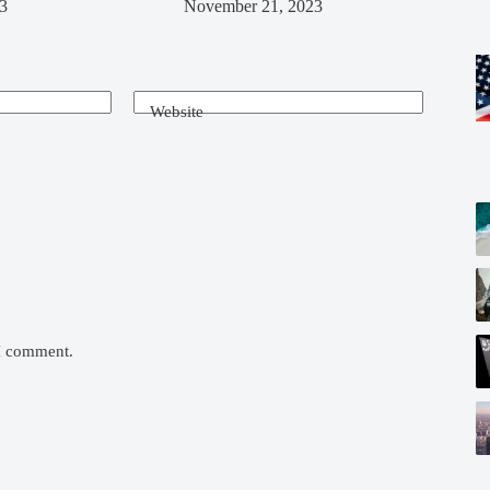
3
November 21, 2023
Website
 I comment.