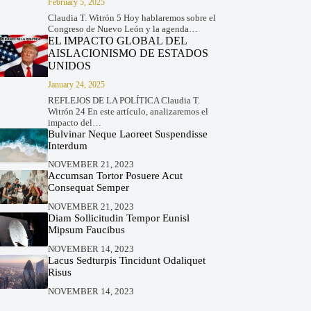
February 5, 2025
Claudia T. Witrón 5 Hoy hablaremos sobre el
Congreso de Nuevo León y la agenda…
EL IMPACTO GLOBAL DEL
AISLACIONISMO DE ESTADOS
UNIDOS
January 24, 2025
REFLEJOS DE LA POLÍTICA Claudia T.
Witrón 24 En este artículo, analizaremos el
impacto del…
Bulvinar Neque Laoreet Suspendisse
Interdum
NOVEMBER 21, 2023
Accumsan Tortor Posuere Acut
Consequat Semper
NOVEMBER 21, 2023
Diam Sollicitudin Tempor Eunisl
Mipsum Faucibus
NOVEMBER 14, 2023
Lacus Sedturpis Tincidunt Odaliquet
Risus
NOVEMBER 14, 2023