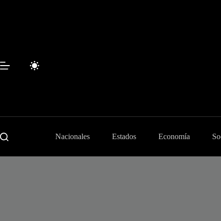
Skip
to
content
Nacionales
Estados
Economía
So