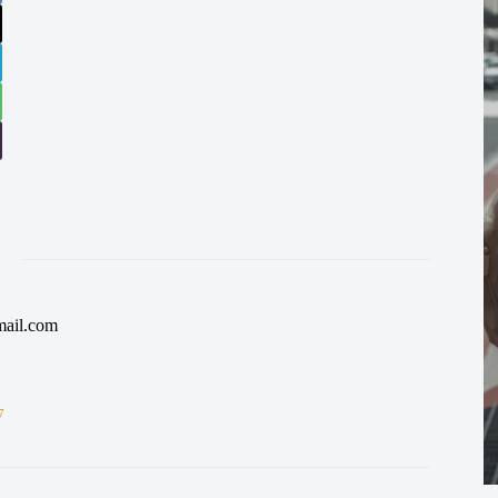
ail.com
7