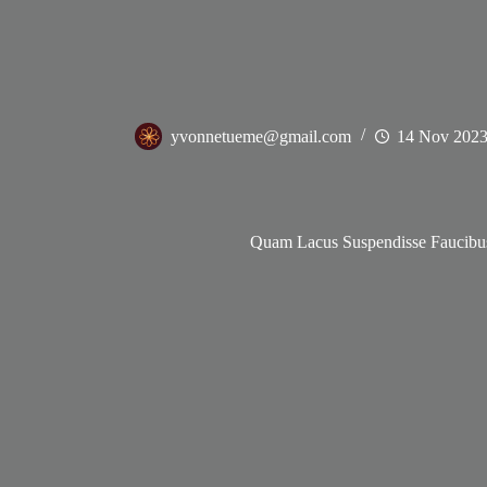
yvonnetueme@gmail.com
14 Nov 202
Quam Lacus Suspendisse Faucibu