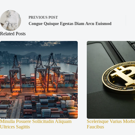
PREVIOUS
POST
Congue Quisque Egestas Diam Arcu Euismod
Related Posts
Minulla Posuere Sollicitudin Aliquam
Scelerisque Varius Morb
Ultrices Sagittis
Faucibus