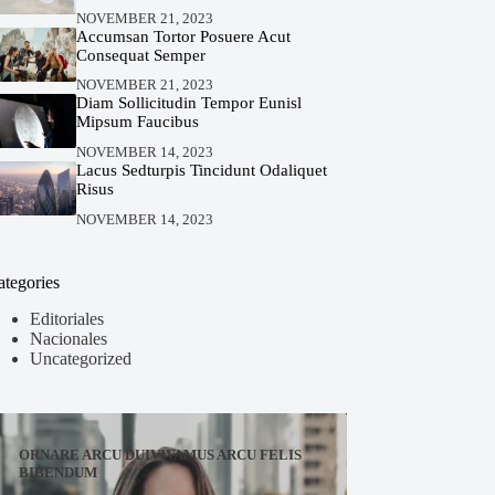
NOVEMBER 21, 2023
Accumsan Tortor Posuere Acut
Consequat Semper
NOVEMBER 21, 2023
Diam Sollicitudin Tempor Eunisl
Mipsum Faucibus
NOVEMBER 14, 2023
Lacus Sedturpis Tincidunt Odaliquet
Risus
NOVEMBER 14, 2023
ategories
Editoriales
Nacionales
Uncategorized
ORNARE ARCU DUIVIVAMUS ARCU FELIS
BIBENDUM